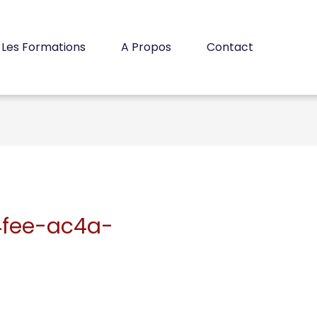
Les Formations
A Propos
Contact
4fee-ac4a-