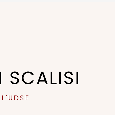
 SCALISI
 L'UDSF