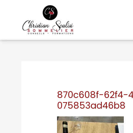
870c608f-62f4-
075853ad46b8