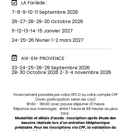
LA Farlède :
7-8-9-10-11 Septembre 2026
26-27-28-29-30 Octobre 2026
11-12-13-14-15 Janvier 2027
24-25-26 février 1-2 mars 2027
AIX-EN-PROVENCE :
23-24-25-28-29 Septembre 2026
29-30 Octobre 2026 2-3-4 novembre 2026
Financement possible par votre OPCO ou votre compte CPF
(avec participation selon les cas)
8h30 - 16h30 avec pause déjeuner d'1 heure
Réponse aux messages : entre 1 heure et 48 heures au plus
tard.
Modalités et délais d'accès : inscription après étude des
besoins réalisée lors d'un entretien téléphonique
préalable.
Pour les inscriptions via CPF, la validation du