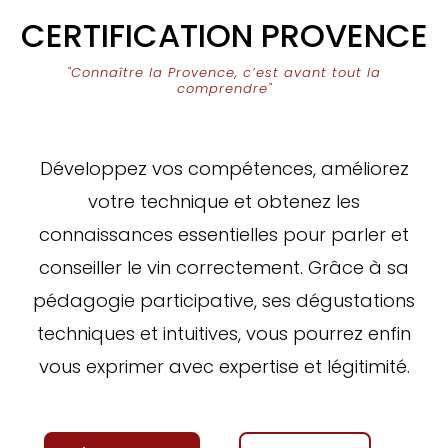
CERTIFICATION PROVENCE
"Connaître la Provence, c’est avant tout la
comprendre"
Développez vos compétences, améliorez
votre technique et obtenez les
connaissances essentielles pour parler et
conseiller le vin correctement. Grâce à sa
pédagogie participative, ses dégustations
techniques et intuitives, vous pourrez enfin
vous exprimer avec expertise et légitimité.