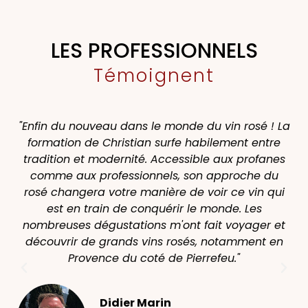
LES PROFESSIONNELS
Témoignent
"Enfin du nouveau dans le monde du vin rosé ! La
formation de Christian surfe habilement entre
pr
tradition et modernité. Accessible aux profanes
comme aux professionnels, son approche du
rosé changera votre manière de voir ce vin qui
est en train de conquérir le monde. Les
d
nombreuses dégustations m'ont fait voyager et
hô
découvrir de grands vins rosés, notamment en
m
Provence du coté de Pierrefeu."
e
p
Didier Marin