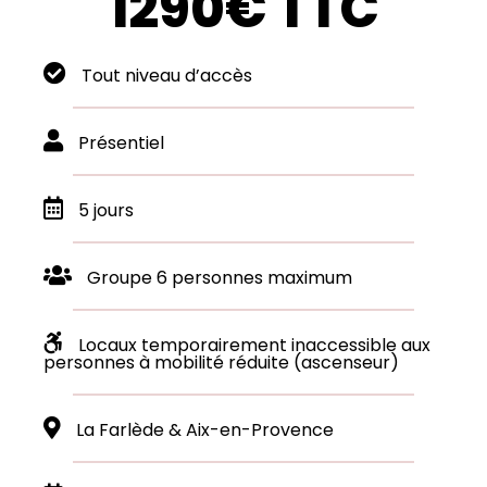
1290€ TTC
Tout niveau d’accès
Présentiel
5 jours
Groupe 6 personnes maximum
Locaux temporairement inaccessible aux
personnes à mobilité réduite (ascenseur)
La Farlède & Aix-en-Provence