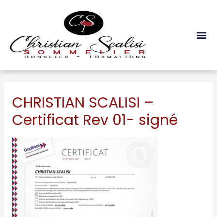
Les Formations
CHRISTIAN SCALISI –
Certificat Rev 01- signé