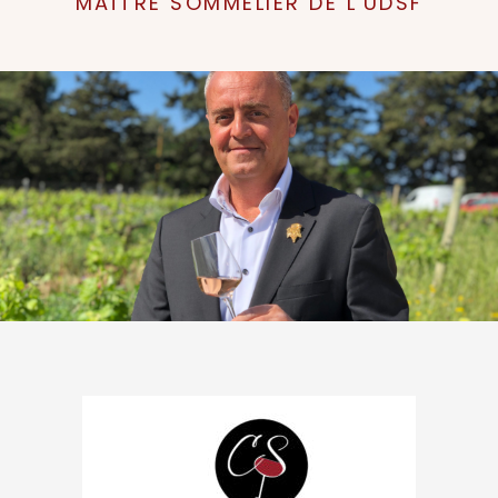
MAÎTRE SOMMELIER DE L'UDSF