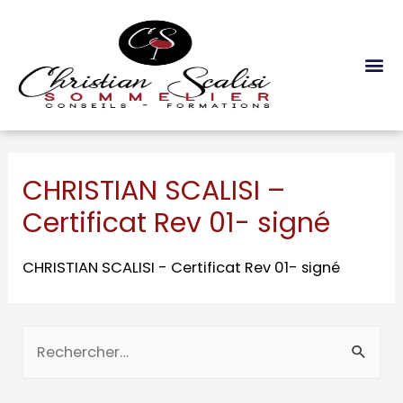
Les Formations
CHRISTIAN SCALISI –
Certificat Rev 01- signé
CHRISTIAN SCALISI - Certificat Rev 01- signé