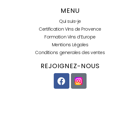
MENU
Qui suis-je
Certification Vins de Provence
Formation Vins d’Europe
Mentions Légales
Conditions generales des ventes
REJOIGNEZ-NOUS