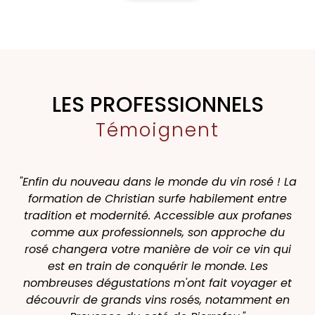
LES PROFESSIONNELS
Témoignent
"Enfin du nouveau dans le monde du vin rosé ! La
formation de Christian surfe habilement entre
pr
tradition et modernité. Accessible aux profanes
comme aux professionnels, son approche du
rosé changera votre manière de voir ce vin qui
est en train de conquérir le monde. Les
d
nombreuses dégustations m'ont fait voyager et
hô
découvrir de grands vins rosés, notamment en
m