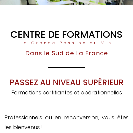
CENTRE DE FORMATIONS
La Grande Passion du Vin
Dans le Sud de La France
PASSEZ AU NIVEAU SUPÉRIEUR
Formations certifiantes et opérationnelles
Professionnels ou en reconversion, vous êtes
les bienvenus !