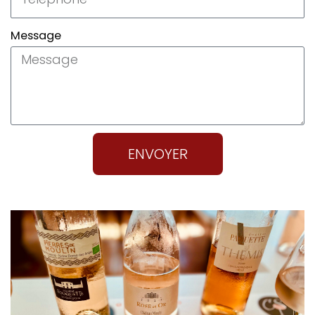
Message
ENVOYER